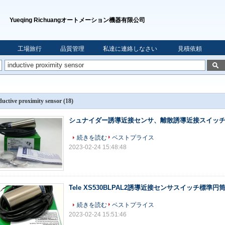
Yueqing Richuangオートメーション機器有限公司
工場旅行
品質管理
私達に連絡しなさい
見積依頼
ductive proximity sensor
(18)
シュナイダー誘導近接センサ、離散誘導近接スイッ
続きを読む
ベストプライス
2023-02-24 15:48:48
Tele XS530BLPAL2誘導近接センサスイッチ標準円
続きを読む
ベストプライス
2023-02-24 15:51:46