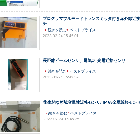
プログラマブルモードトランスミッタ付き赤外線近
チ
続きを読む
ベストプライス
2023-02-24 15:45:01
長距離ビームセンサ、電気OT光電近接センサ
続きを読む
ベストプライス
2023-02-24 15:49:59
衛生的な領域容量性近接センサ/ IP 68金属近接セン
続きを読む
ベストプライス
2023-02-24 15:45:25