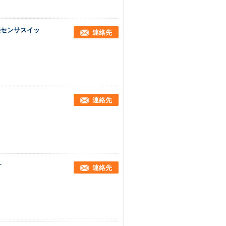
接センサスイッ
連絡先
連絡先
サ
連絡先