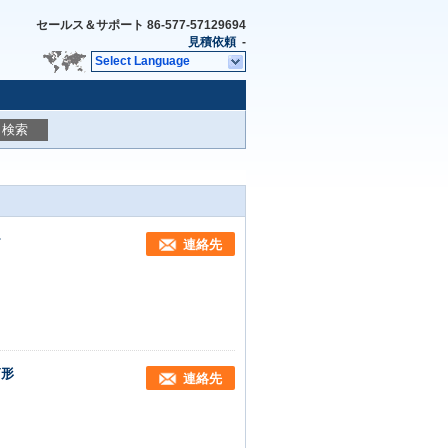
セールス＆サポート
86-577-57129694
見積依頼
-
Select Language
検索
チ
連絡先
筒形
連絡先